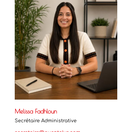
Melissa Fadhloun
Secrétaire Administrative