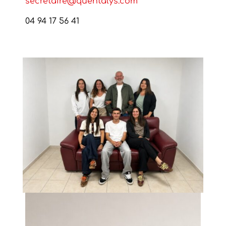
secretaire@quentalys.com
04 94 17 56 41