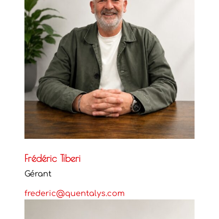
Frédéric Tiberi
Gérant
frederic@quentalys.com