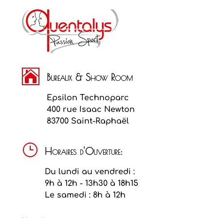

Bureaux & Show Room
Epsilon Technoparc
400 rue Isaac Newton
83700 Saint-Raphaël
}
Horaires d'Ouverture:
Du lundi au vendredi :
9h à 12h - 13h30 à 18h15
Le samedi : 8h à 12h