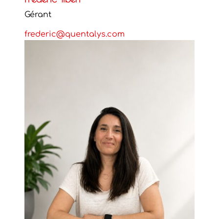
Gérant
frederic@quentalys.com