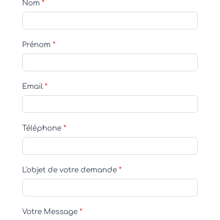
Formulaire
Nom
*
de
Contact
Prénom
*
Email
*
Téléphone
*
L'objet de votre demande
*
Votre Message
*