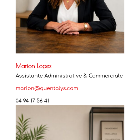
Marion Lopez
Assistante Administrative & Commerciale
marion@quentalys.com
04 94 17 56 41