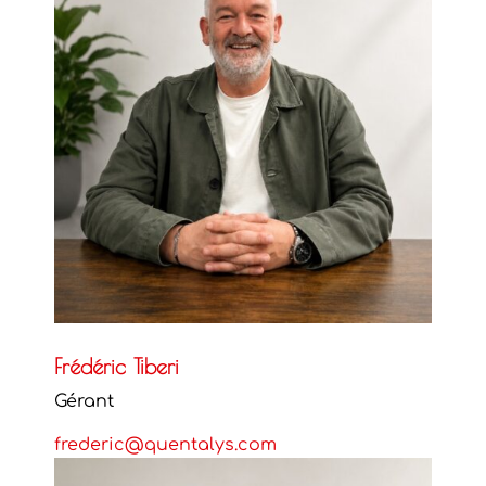
Frédéric Tiberi
Gérant
frederic@quentalys.com