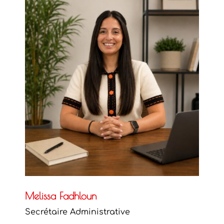
Melissa Fadhloun
Secrétaire Administrative