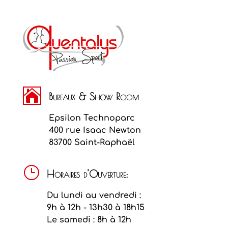

Bureaux & Show Room
Epsilon Technoparc
400 rue Isaac Newton
83700 Saint-Raphaël
}
Horaires d'Ouverture:
Du lundi au vendredi :
9h à 12h - 13h30 à 18h15
Le samedi : 8h à 12h