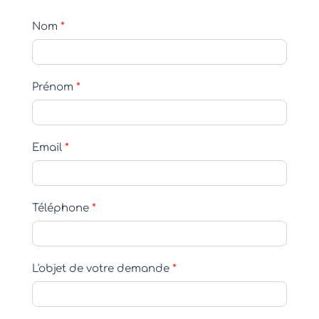
Formulaire
Nom
*
de
Contact
Prénom
*
Email
*
Téléphone
*
L'objet de votre demande
*